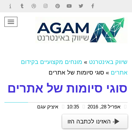
Contact
Tumblr
Dribbble
Instagram
Pinterest
YouTube
Twitter
Facebook
תפרי
שיווק באינטרנט
»
מונחים מקצועיים בקידום
אתרים
»
סוגי סיומות של אתרים
סוגי סיומות של אתרים
אפריל 28, 2016
10:35
איציק עגם
- האזינו לכתבה הזו