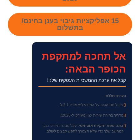
15 אפליקציות גיבוי בענן בחינם/
בתשלום
אל תחכה למתקפת
הכופר הבאה:
קבל את ערכת ההמשכיות העסקית שלנו!
הערכה כוללת:
צ'ק-ליסט הגנה על המידע לפי מודל 3-2-1.
מדריך בחירת שירות ענן (מעודכן ל-2026).
בונה מפת תיקיות אוטומטי:
קבל מבנה היררכי מוכן
למחשב שלך כדי שלא תצטרך לחפש קבצים לעולם.