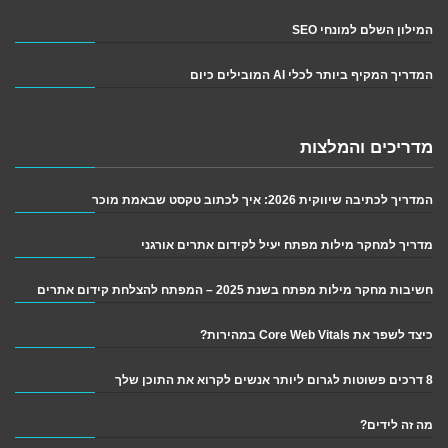
המילון השלם למונחי SEO
המדריך המקיף ביותר לכלי AI המובילים כיום
מדריכים והמלצות
המדריך לכתיבה שיווקית 2026: איך לכתוב טקסט שבאמת מוכר
מדריך למחקר מילות מפתח יעיל לקידום אתרים אורגני
חשיבות מחקר מילות מפתח בשנת 2025 – המפתח להצלחת קידום אתרים
כיצד לשפר את Core Web Vitals במהירות?
8 דרכים פשוטות לגרום ליותר אנשים לקרוא את התוכן שלך
מה זה לידים?