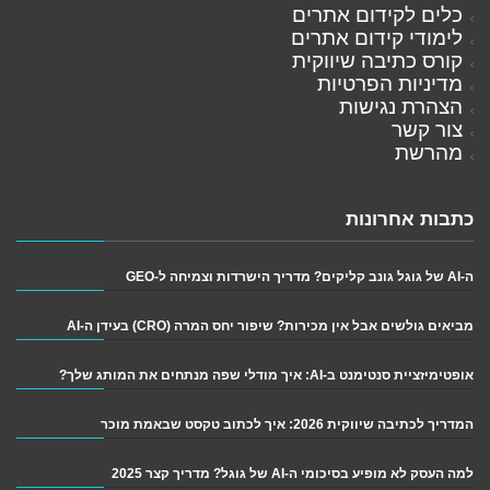
כלים לקידום אתרים
לימודי קידום אתרים
קורס כתיבה שיווקית
מדיניות הפרטיות
הצהרת נגישות
צור קשר
מהרשת
כתבות אחרונות
ה-AI של גוגל גונב קליקים? מדריך הישרדות וצמיחה ל-GEO
מביאים גולשים אבל אין מכירות? שיפור יחס המרה (CRO) בעידן ה-AI
אופטימיזציית סנטימנט ב-AI: איך מודלי שפה מנתחים את המותג שלך?
המדריך לכתיבה שיווקית 2026: איך לכתוב טקסט שבאמת מוכר
למה העסק לא מופיע בסיכומי ה-AI של גוגל? מדריך קצר 2025