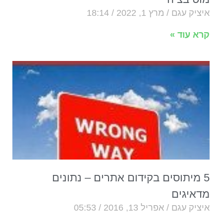
איציק עגם
מרץ 1, 2022
18:14
קרא עוד »
5 מיתוסים בקידום אתרים – נתונים
מדאיגים
איציק עגם
אפריל 13, 2016
05:53