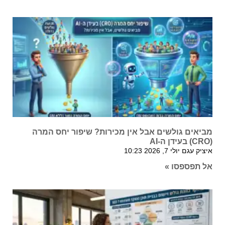
מביאים גולשים אבל אין מכירות? שיפור יחס המרה
(CRO) בעידן ה-AI
איציק עגם
יולי 7, 2026
10:23
אל תפספסו »