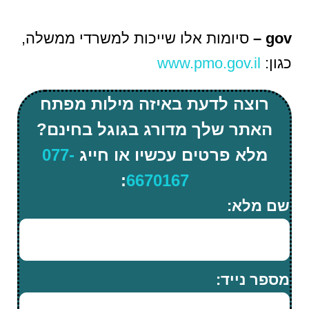
gov –
סיומות אלו שייכות למשרדי ממשלה,
כגון:
www.pmo.gov.il
רוצה לדעת באיזה מילות מפתח
האתר שלך מדורג בגוגל בחינם?
מלא פרטים עכשיו או חייג
077-
:
6670167
שם מלא:
מספר נייד: