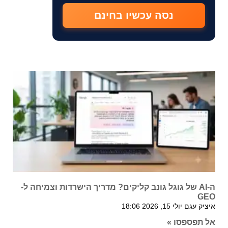
נסה עכשיו בחינם
ה-AI של גוגל גונב קליקים? מדריך הישרדות וצמיחה ל-
GEO
איציק עגם
יולי 15, 2026
18:06
אל תפספסו »