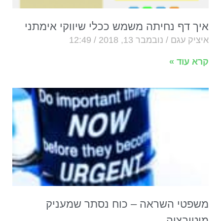
איך דף נחיתה משמש ככלי שיווקי אימתני
איציק עגם
נובמבר 13, 2018
12:49
קרא עוד »
משפטי השראה – כוח נסתר שמעניק
מוטיבציה