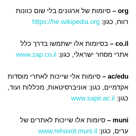
org –
סיומות של ארגונים בלי שום כוונות
רווח, כגון:
https://he.wikipedia.org
co.il –
בסיומות אלו ישתמשו בדרך כלל
אתרי מסחר ישראלי, כגון:
www.zap.co.il
ac/edu –
סיומות אלי שייכות לאתרי מוסדות
אקדמיים, כגון: אוניברסיטאות, מכללות ועוד,
כגון:
www.sapir.ac.il
muni –
סיומות אלו שייכות לאתרים של
ערים, כגון:
www.rehovot.muni.il