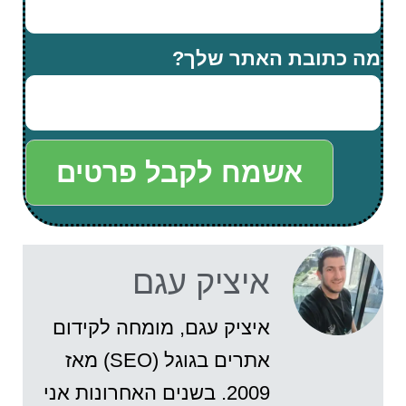
מה כתובת האתר שלך?
אשמח לקבל פרטים
איציק עגם
איציק עגם, מומחה לקידום
אתרים בגוגל (SEO) מאז
2009. בשנים האחרונות אני