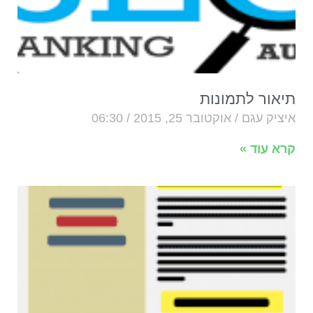
תיאור לתמונות
איציק עגם
אוקטובר 25, 2015
06:30
קרא עוד »