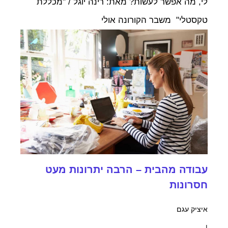
לי, מה אפשר לעשות? מאת: רינה יוגל / "מכללת
טקסטלי" משבר הקורונה אולי
עבודה מהבית – הרבה יתרונות מעט
חסרונות
איציק עגם
|