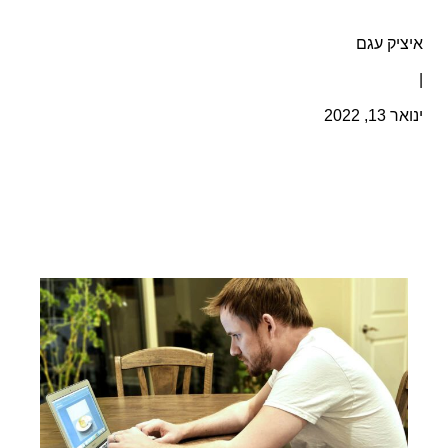
איציק עגם
|
ינואר 13, 2022
ניווט מהיר ניכר כי בשנה האחרונה תחום
הנכסים הדיגיטליים החל לחלחל למועדות
הישראלית – ומאז התחום לא עוצר מלהתקדם.
משבר הקורונה תרם לפופולריות