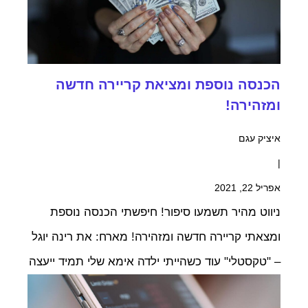
הכנסה נוספת ומציאת קריירה חדשה
ומזהירה!
איציק עגם
|
אפריל 22, 2021
ניווט מהיר תשמעו סיפור! חיפשתי הכנסה נוספת
ומצאתי קריירה חדשה ומזהירה! מארח: את רינה יוגל
– "טקסטלי" עוד כשהייתי ילדה אימא שלי תמיד ייעצה