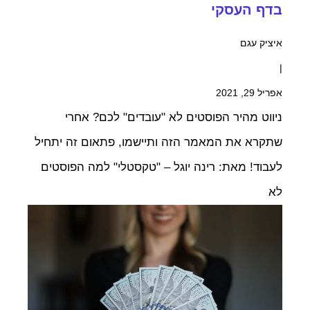
בדף העסקי
איציק עגם
|
אפריל 29, 2021
ניווט מהיר הפוסטים לא "עובדים" לכם? אחרי
שתקרא את המאמר הזה ותיישמו, פתאום זה יתחיל
לעבוד! מאת: רינה יוגל – "טקסטלי" למה הפוסטים
לא