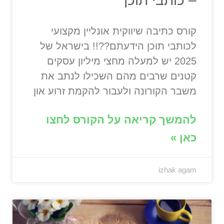
– כותבי תוכן
קורס כתיבה שיווקית אונליין מקצועי
לכותבי תוכן הידעתם??!! בישראל של
2025 יש למעלה מחצי מיליון עסקים
קטנים שרבים מהם השכילו לנתב את
משבר הקורונה ולעבור להקמת זרוע און
להמשך קריאה על הקורס לחצו
כאן »
izhak agam