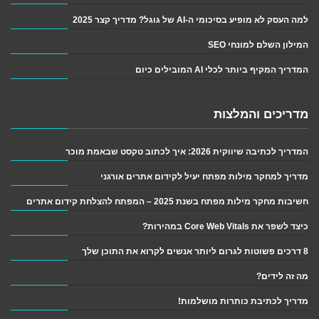
למה העסק לא מופיע בסיכומי ה-AI של גוגל? מדריך קצר 2025
המילון השלם למונחי SEO
המדריך המקיף ביותר לכלי AI המובילים כיום
מדריכים והמלצות
המדריך לכתיבה שיווקית 2026: איך לכתוב טקסט שבאמת מוכר
מדריך למחקר מילות מפתח יעיל לקידום אתרים אורגני
חשיבות מחקר מילות מפתח בשנת 2025 – המפתח להצלחת קידום אתרים
כיצד לשפר את Core Web Vitals במהירות?
8 דרכים פשוטות לגרום ליותר אנשים לקרוא את התוכן שלך
מה זה לידים?
מדריך לכתיבת כותרות מושלמות!