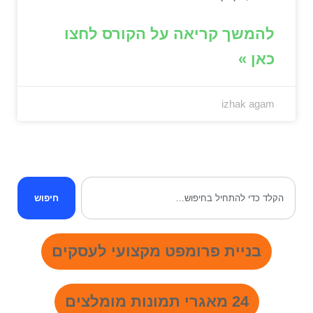
להמשך קריאה על הקורס לחצו
כאן »
izhak agam
חיפוש
בניית פרומפט מקצועי לעסקים
24 מאגרי תמונות מומלצים