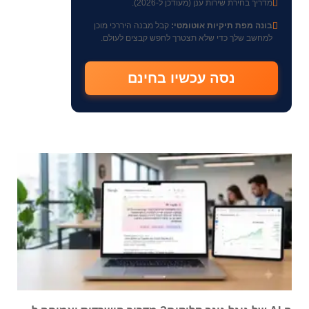
מדריך בחירת שירות ענן (מעודכן ל-2026).
בונה מפת תיקיות אוטומטי:
קבל מבנה היררכי מוכן
למחשב שלך כדי שלא תצטרך לחפש קבצים לעולם.
נסה עכשיו בחינם