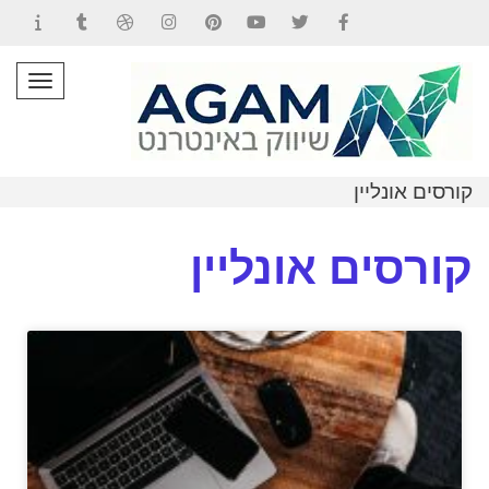
Contact
Tumblr
Dribbble
Instagram
Pinterest
YouTube
Twitter
Facebook
תפרי
קורסים אונליין
קורסים אונליין