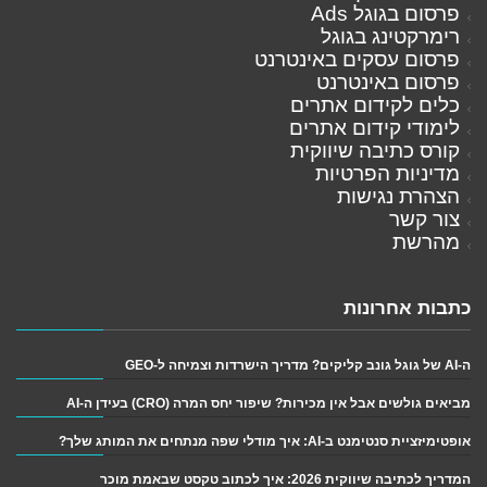
פרסום בגוגל Ads
רימרקטינג בגוגל
פרסום עסקים באינטרנט
פרסום באינטרנט
כלים לקידום אתרים
לימודי קידום אתרים
קורס כתיבה שיווקית
מדיניות הפרטיות
הצהרת נגישות
צור קשר
מהרשת
כתבות אחרונות
ה-AI של גוגל גונב קליקים? מדריך הישרדות וצמיחה ל-GEO
מביאים גולשים אבל אין מכירות? שיפור יחס המרה (CRO) בעידן ה-AI
אופטימיזציית סנטימנט ב-AI: איך מודלי שפה מנתחים את המותג שלך?
המדריך לכתיבה שיווקית 2026: איך לכתוב טקסט שבאמת מוכר