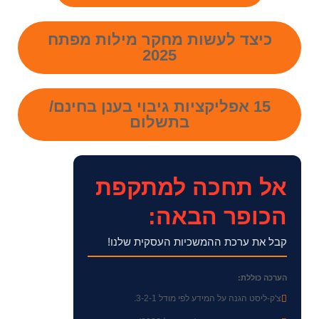
כיצד לעשות מחקר מילות מפתח
2025
15 אפליקציות גיבוי בענן בחינם/
בתשלום
אל תחכה למתקפת
הכופר הבאה:
קבל את ערכת ההמשכיות העסקית שלנו!
הערכה כוללת:
צ'ק-ליסט הגנה על המידע לפי מודל 3-2-1.