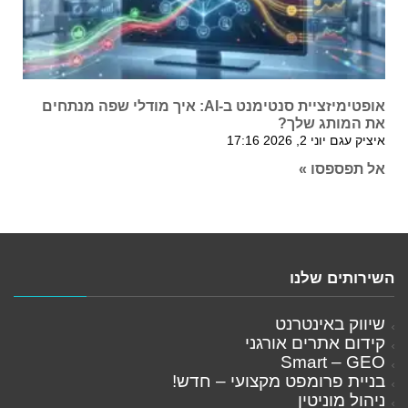
אופטימיזציית סנטימנט ב-AI: איך מודלי שפה מנתחים
את המותג שלך?
איציק עגם
יוני 2, 2026
17:16
אל תפספסו »
השירותים שלנו
שיווק באינטרנט
קידום אתרים אורגני
Smart – GEO
בניית פרומפט מקצועי – חדש!
ניהול מוניטין