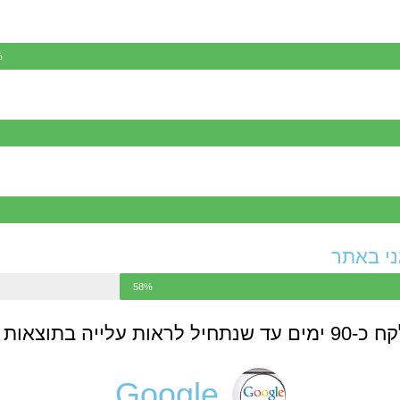
%
ני באתר
58%
ות האורגניות בגוגל.
Google