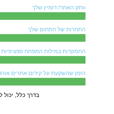
וותק האתר/ דומיין שלך
התחרות של התחום שלך
התמקדות במילות המפתח ספציפיות
הזמן שהשקעת על קידום אתרים אורג
בדרך כלל, יכול לקח כ-90 ימים עד שנתחיל לראות עלייה בתוצא