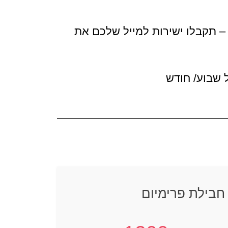
ים בתוך 3-5 ימי עסקים – תקבלו ישירות למייל שלכם את
 שבוע/ חודש
חבילת פרימיום