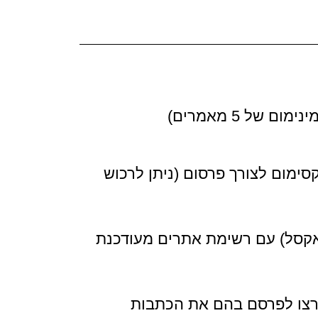
 של 5 מאמרים)
בות כולל 2 קישורים מקסימום לצורך פרסום (ניתן לרכוש
אדאג לשלוח לכם קובץ google sheets (אקסל) עם רשימת אתרים מעודכנת
צו לפרסם בהם את הכתבות