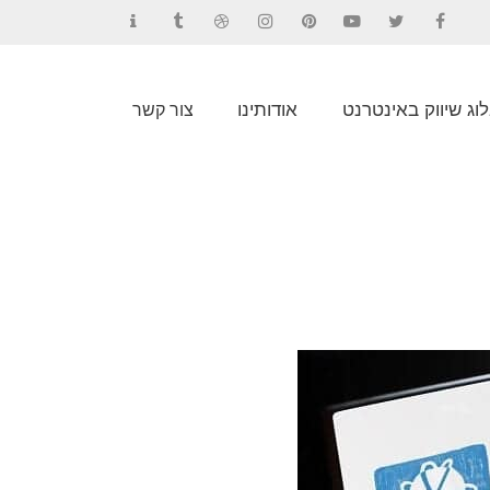
Contact
Tumblr
Dribbble
Instagram
Pinterest
YouTube
Twitter
Facebook
וג שיווק באינטרנט
אודותינו
צור קשר