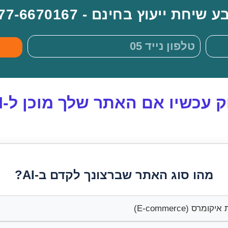
 שיחת ייעוץ בחינם - 077-6670167
 עכשיו אם האתר שלך מוכן ל-AI?
מהו סוג האתר שברצונך לקדם ב-AI?
קומרס (E-commerce)