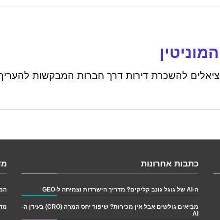
ציאלים להשכרת דירות דרך חברות המבקשות להעריך
כתבות אחרונות
מד
ה-AI של גוגל גונב קליקים? מדריך הישרדות וצמיחה ל-GEO
המדריך
מביאים גולשים אבל אין מכירות? שיפור יחס המרה (CRO) בעידן ה-
מדר
AI