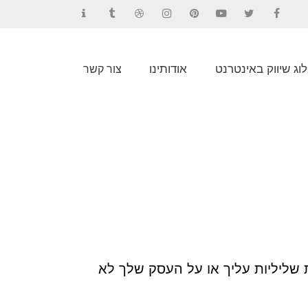
Contact
Tumblr
Dribbble
Instagram
Pinterest
YouTube
Twitter
Facebook
וג שיווק באינטרנט
אודותינו
צור קשר
ת שליליות עליך או על העסק שלך לא