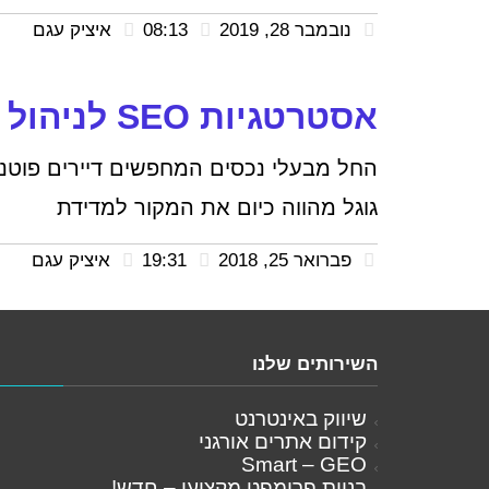
נובמבר 28, 2019
08:13
איציק עגם
אסטרטגיות SEO לניהול המוניטין
החל מבעלי נכסים המחפשים דיירים פוטנ
גוגל מהווה כיום את המקור למדידת
פברואר 25, 2018
19:31
איציק עגם
השירותים שלנו
שיווק באינטרנט
קידום אתרים אורגני
Smart – GEO
בניית פרומפט מקצועי – חדש!