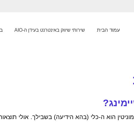
עמוד הבית
בל
שירותי שיווק באינטרנט בעידן ה-AIO
וניטין הוא ה-כלי (בהא הידיעה) בשבילך. אולי תוצאו