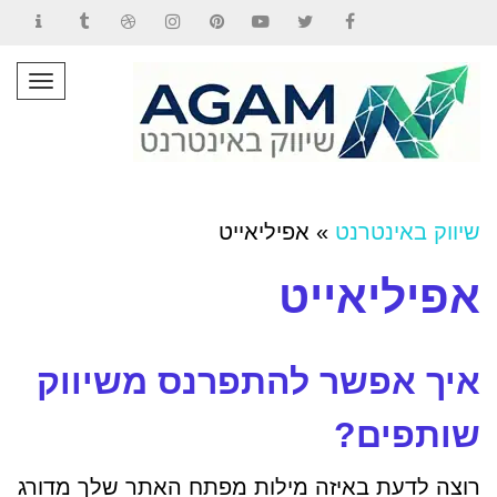
Contact
Tumblr
Dribbble
Instagram
Pinterest
YouTube
Twitter
Facebook
תפרי
שיווק באינטרנט
»
אפיליאייט
אפיליאייט
איך אפשר להתפרנס משיווק
שותפים?
רוצה לדעת באיזה מילות מפתח האתר שלך מדורג