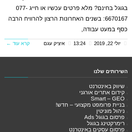
בגוגל בחינם? מלא פרטים עכשיו או חייג 077-
6670167: בשנים האחרונות הרצון להרוויח הרבה
כסף במעט עבודה,
יולי 22, 2019
13:24
איציק עגם
קרא עוד ←
השירותים שלנו
שיווק באינטרנט
קידום אתרים אורגני
Smart – GEO
בניית פרומפט מקצועי – חדש!
ניהול מוניטין
פרסום בגוגל Ads
רימרקטינג בגוגל
פרסום עסקים באינטרנט