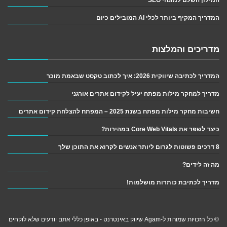
המדריך המקיף ביותר לכלי AI המובילים כיום
מדריכים והמלצות
המדריך לכתיבה שיווקית 2026: איך לכתוב טקסט שבאמת מוכר
מדריך למחקר מילות מפתח יעיל לקידום אתרים אורגני
חשיבות מחקר מילות מפתח בשנת 2025 – המפתח להצלחת קידום אתרים
כיצד לשפר את Core Web Vitals במהירות?
8 דרכים פשוטות לגרום ליותר אנשים לקרוא את התוכן שלך
מה זה לידים?
מדריך לכתיבת כותרות מושלמות!
© כל הזכויות שמורות ל-Agam שיווק באינטרנט - באופן כללי אתם יודעים שלא לוקחים