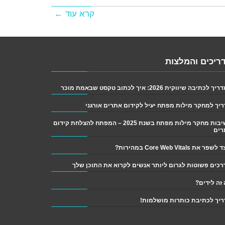
קרא עוד ←
ריכים והמלצות
 לכתיבה שיווקית 2026: איך לכתוב טקסט שבאמת מוכר
יך למחקר מילות מפתח יעיל לקידום אתרים אורגני
חשיבות מחקר מילות מפתח בשנת 2025 – המפתח להצלחת קידום
רים
פר את Core Web Vitals במהירות?
זה לידים?
יך לכתיבת כותרות מושלמות!