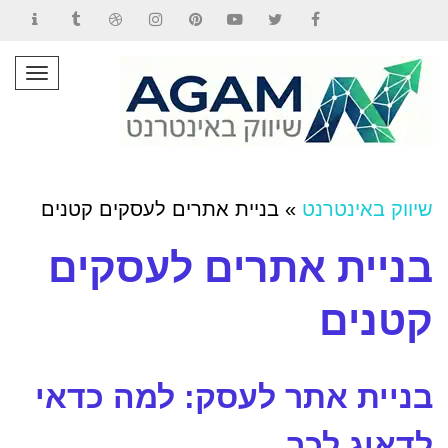
Contact
Tumblr
Dribbble
Instagram
Pinterest
YouTube
Twitter
Facebook
תפרי
שיווק באינטרנט
»
בניית אתרים לעסקים קטנים
בניית אתרים לעסקים
קטנים
בניית אתר לעסק: למה כדאי
לדאוג לכך