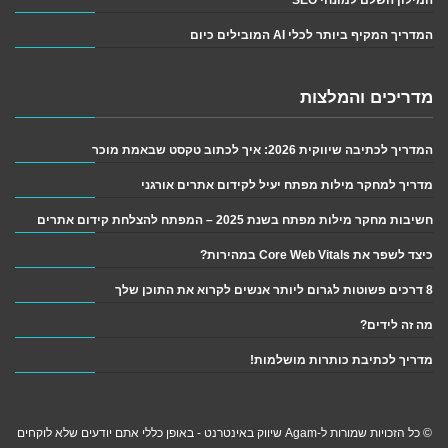
המדריך המקיף ביותר לכלי AI המובילים כיום
מדריכים והמלצות
המדריך לכתיבה שיווקית 2026: איך לכתוב טקסט שבאמת מוכר
מדריך למחקר מילות מפתח יעיל לקידום אתרים אורגני
חשיבות מחקר מילות מפתח בשנת 2025 – המפתח להצלחת קידום אתרים
כיצד לשפר את Core Web Vitals במהירות?
8 דרכים פשוטות לגרום ליותר אנשים לקרוא את התוכן שלך
מה זה לידים?
מדריך לכתיבת כותרות מושלמות!
© כל הזכויות שמורות ל-Agam שיווק באינטרנט - באופן כללי אתם יודעים שלא לוקחים