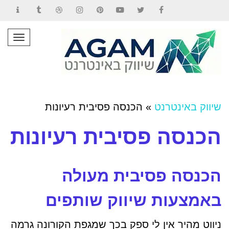
Contact
Tumblr
Dribbble
Instagram
Pinterest
YouTube
Twitter
Facebook
תפרי
שיווק באינטרנט
»
הכנסה פסיבית רעיונות
הכנסה פסיבית רעיונות
הכנסה פסיבית מעולה
באמצעות שיווק שותפים
ניווט מהיר אין לי ספק בכך שמגפת הקורונה גרמה