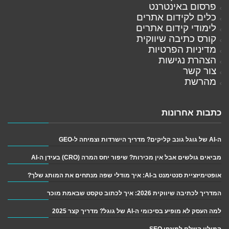
פרסום באינטרנט
כלים לקידום אתרים
לימודי קידום אתרים
קורס כתיבה שיווקית
מדיניות הפרטיות
הצהרת נגישות
צור קשר
מהרשת
כתבות אחרונות
ה-AI של גוגל גונב קליקים? מדריך הישרדות וצמיחה ל-GEO
מביאים גולשים אבל אין מכירות? שיפור יחס המרה (CRO) בעידן ה-AI
אופטימיזציית סנטימנט ב-AI: איך מודלי שפה מנתחים את המותג שלך?
המדריך לכתיבה שיווקית 2026: איך לכתוב טקסט שבאמת מוכר
למה העסק לא מופיע בסיכומי ה-AI של גוגל? מדריך קצר 2025
המילון השלם למונחי SEO