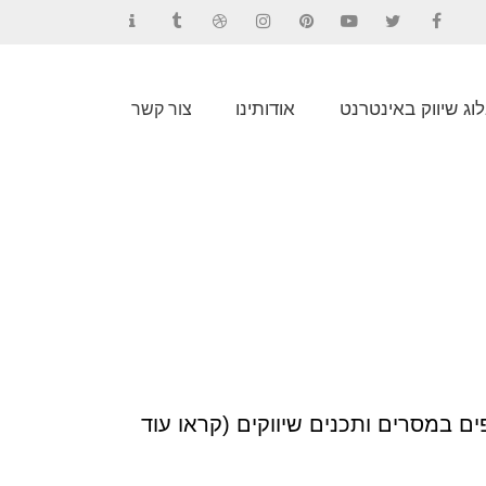
Contact
Tumblr
Dribbble
Instagram
Pinterest
YouTube
Twitter
Facebook
וג שיווק באינטרנט
אודותינו
צור קשר
וצפים במסרים ותכנים שיווקים (קראו עוד