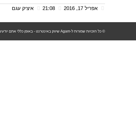
אפריל 17, 2016
21:08
איציק עגם
© כל הזכויות שמורות ל-Agam שיווק באינטרנט - באופן כללי אתם יודעים שלא לוקחים ללא רשות :) תוכן האתר נכתב בלשון זכר מפאת הנוחות בלבד, אך פונה לשני המינים - Agam שיווק באינטרנט