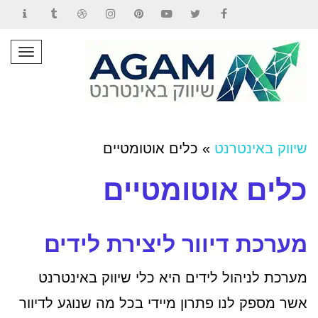
Contact
Tumblr
Dribbble
Instagram
Pinterest
YouTube
Twitter
Facebook
תפרי
שיווק באינטרנט
»
כלים אוטומטיים
כלים אוטומטיים
מערכת דיוור ליצירת לידים
מערכת לניהול לידים היא כלי שיווק באינטרנט
אשר מספק לנו פתרון מיידי בכל מה שנוגע לדיוור