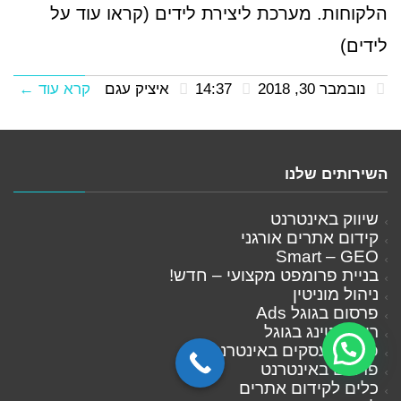
הלקוחות. מערכת ליצירת לידים (קראו עוד על
לידים)
נובמבר 30, 2018
14:37
איציק עגם
קרא עוד ←
השירותים שלנו
שיווק באינטרנט
קידום אתרים אורגני
Smart – GEO
בניית פרומפט מקצועי – חדש!
ניהול מוניטין
פרסום בגוגל Ads
רימרקטינג בגוגל
פרסום עסקים באינטרנט
פרסום באינטרנט
כלים לקידום אתרים