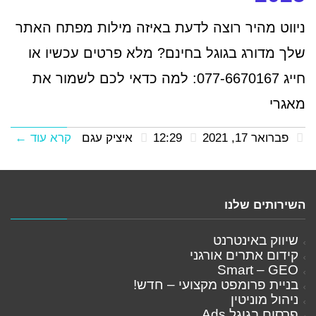
ניווט מהיר רוצה לדעת באיזה מילות מפתח האתר
שלך מדורג בגוגל בחינם? מלא פרטים עכשיו או
חייג 077-6670167: למה כדאי לכם לשמור את
מאגרי
פברואר 17, 2021
12:29
איציק עגם
קרא עוד ←
השירותים שלנו
שיווק באינטרנט
קידום אתרים אורגני
Smart – GEO
בניית פרומפט מקצועי – חדש!
ניהול מוניטין
פרסום בגוגל Ads