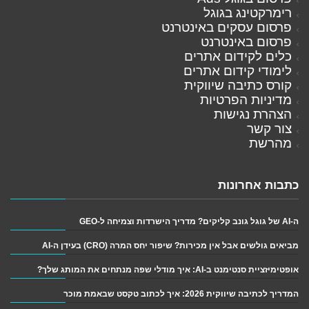
רימרקטינג בגוגל
פרסום עסקים באינטרנט
פרסום באינטרנט
כלים לקידום אתרים
לימודי קידום אתרים
קורס כתיבה שיווקית
מדיניות הפרטיות
הצהרת נגישות
צור קשר
מהרשת
כתבות אחרונות
ה-AI של גוגל גונב קליקים? מדריך הישרדות וצמיחה ל-GEO
מביאים גולשים אבל אין מכירות? שיפור יחס המרה (CRO) בעידן ה-AI
אופטימיזציית סנטימנט ב-AI: איך מודלי שפה מנתחים את המותג שלך?
המדריך לכתיבה שיווקית 2026: איך לכתוב טקסט שבאמת מוכר