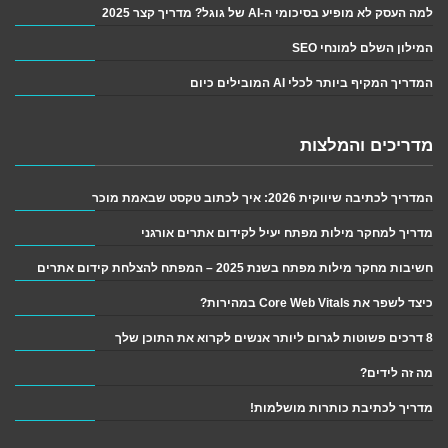
למה העסק לא מופיע בסיכומי ה-AI של גוגל? מדריך קצר 2025
המילון השלם למונחי SEO
המדריך המקיף ביותר לכלי AI המובילים כיום
מדריכים והמלצות
המדריך לכתיבה שיווקית 2026: איך לכתוב טקסט שבאמת מוכר
מדריך למחקר מילות מפתח יעיל לקידום אתרים אורגני
חשיבות מחקר מילות מפתח בשנת 2025 – המפתח להצלחת קידום אתרים
כיצד לשפר את Core Web Vitals במהירות?
8 דרכים פשוטות לגרום ליותר אנשים לקרוא את התוכן שלך
מה זה לידים?
מדריך לכתיבת כותרות מושלמות!