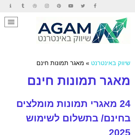
Contact
Tumblr
Dribbble
Instagram
Pinterest
YouTube
Twitter
Facebook
תפרי
שיווק באינטרנט
»
מאגר תמונות חינם
מאגר תמונות חינם
24 מאגרי תמונות מומלצים
בחינם/ בתשלום לשימוש
2025