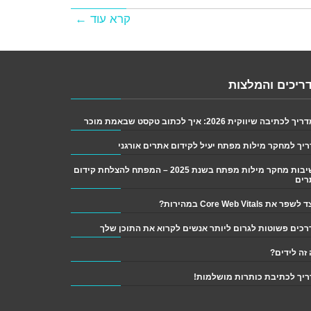
קרא עוד ←
ריכים והמלצות
 לכתיבה שיווקית 2026: איך לכתוב טקסט שבאמת מוכר
יך למחקר מילות מפתח יעיל לקידום אתרים אורגני
חשיבות מחקר מילות מפתח בשנת 2025 – המפתח להצלחת קידום
רים
פר את Core Web Vitals במהירות?
זה לידים?
יך לכתיבת כותרות מושלמות!