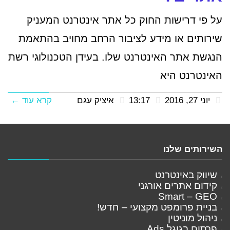
על פי דרישות החוק כל אתר אינטרנט המעניק
שירותים או מידע לציבור הרחב מחויב בהתאמת
הנגשת אתר האינטרנט שלו. בעידן הטכנולוגי רשת
האינטרנט היא
יוני 27, 2016
13:17
איציק עגם
קרא עוד ←
השירותים שלנו
שיווק באינטרנט
קידום אתרים אורגני
Smart – GEO
בניית פרומפט מקצועי – חדש!
ניהול מוניטין
פרסום בגוגל Ads