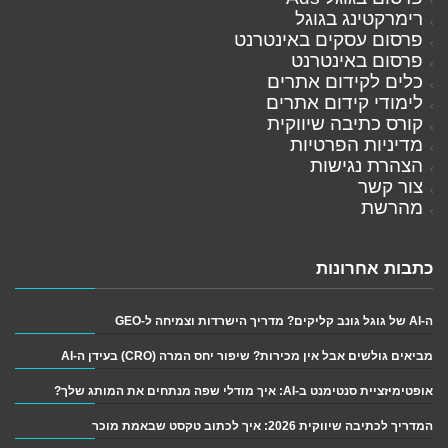
רימרקטינג בגוגל
פרסום עסקים באינטרנט
פרסום באינטרנט
כלים לקידום אתרים
לימודי קידום אתרים
קורס כתיבה שיווקית
מדיניות הפרטיות
הצהרת נגישות
צור קשר
מהרשת
כתבות אחרונות
ה-AI של גוגל גונב קליקים? מדריך הישרדות וצמיחה ל-GEO
מביאים גולשים אבל אין מכירות? שיפור יחס המרה (CRO) בעידן ה-AI
אופטימיזציית סנטימנט ב-AI: איך מודלי שפה מנתחים את המותג שלך?
המדריך לכתיבה שיווקית 2026: איך לכתוב טקסט שבאמת מוכר