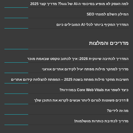
למה העסק לא מופיע בסיכומי ה-AI של גוגל? מדריך קצר 2025
המילון השלם למונחי SEO
המדריך המקיף ביותר לכלי AI המובילים כיום
מדריכים והמלצות
המדריך לכתיבה שיווקית 2026: איך לכתוב טקסט שבאמת מוכר
מדריך למחקר מילות מפתח יעיל לקידום אתרים אורגני
חשיבות מחקר מילות מפתח בשנת 2025 – המפתח להצלחת קידום אתרים
כיצד לשפר את Core Web Vitals במהירות?
8 דרכים פשוטות לגרום ליותר אנשים לקרוא את התוכן שלך
מה זה לידים?
מדריך לכתיבת כותרות מושלמות!