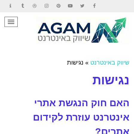
Contact
Tumblr
Dribbble
Instagram
Pinterest
YouTube
Twitter
Facebook
תפרי
שיווק באינטרנט
»
נגישות
נגישות
האם חוק הנגשת אתרי
אינטרנט עוזרת לקידום
אתרים?