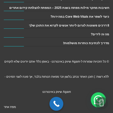
חשיבות מחקר מילות מפתח בשנת 2025 – המפתח להצלחת קידום אתרים
כיצד לשפר את Core Web Vitals במהירות?
8 דרכים פשוטות לגרום ליותר אנשים לקרוא את התוכן שלך
מה זה לידים?
מדריך לכתיבת כותרות מושלמות!
© כל הזכויות שמורות ל-Agam שיווק באינטרנט - באופן כללי אתם יודעים שלא לוקחים
ללא רשות :) תוכן האתר נכתב בלשון זכר מפאת הנוחות בלבד, אך פונה לשני המינים -
Agam שיווק באינטרנט
גלילה לראש העמוד
מפת אתר