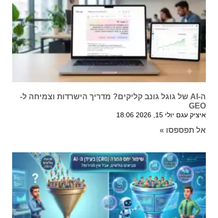
ה-AI של גוגל גונב קליקים? מדריך הישרדות וצמיחה ל-
GEO
איציק עגם
יולי 15, 2026
18:06
אל תפספסו »