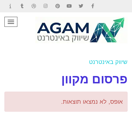
Contact
Tumblr
Dribbble
Instagram
Pinterest
YouTube
Twitter
Facebook
תפרי
שיווק באינטרנט
פרסום מקוון
אופס, לא נמצאו תוצאות.