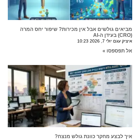
מביאים גולשים אבל אין מכירות? שיפור יחס המרה
(CRO) בעידן ה-AI
איציק עגם
יולי 7, 2026
10:23
אל תפספסו »
איך לבצע מחקר כוונת גולש מנצח?