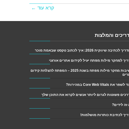
קרא עוד ←
ריכים והמלצות
 לכתיבה שיווקית 2026: איך לכתוב טקסט שבאמת מוכר
יך למחקר מילות מפתח יעיל לקידום אתרים אורגני
חשיבות מחקר מילות מפתח בשנת 2025 – המפתח להצלחת קידום
רים
פר את Core Web Vitals במהירות?
זה לידים?
יך לכתיבת כותרות מושלמות!