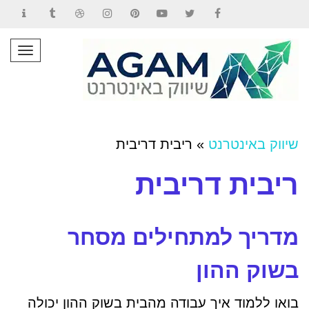
Contact
Tumblr
Dribbble
Instagram
Pinterest
YouTube
Twitter
Facebook
תפרי
שיווק באינטרנט
»
ריבית דריבית
ריבית דריבית
מדריך למתחילים מסחר
בשוק ההון
בואו ללמוד איך עבודה מהבית בשוק ההון יכולה