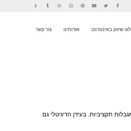
Contact
Tumblr
Dribbble
Instagram
Pinterest
YouTube
Twitter
Facebook
וג שיווק באינטרנט
אודותינו
צור קשר
לות תקציביות. בעידן הדיגיטלי גם