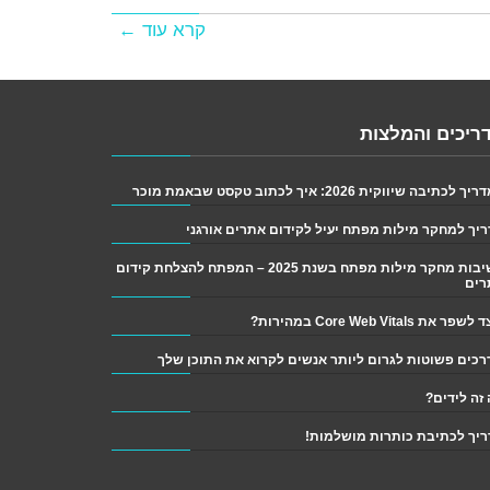
קרא עוד ←
ריכים והמלצות
 לכתיבה שיווקית 2026: איך לכתוב טקסט שבאמת מוכר
יך למחקר מילות מפתח יעיל לקידום אתרים אורגני
חשיבות מחקר מילות מפתח בשנת 2025 – המפתח להצלחת קידום
רים
פר את Core Web Vitals במהירות?
זה לידים?
יך לכתיבת כותרות מושלמות!