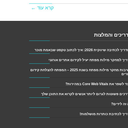
קרא עוד ←
ריכים והמלצות
 לכתיבה שיווקית 2026: איך לכתוב טקסט שבאמת מוכר
יך למחקר מילות מפתח יעיל לקידום אתרים אורגני
חשיבות מחקר מילות מפתח בשנת 2025 – המפתח להצלחת קידום
רים
פר את Core Web Vitals במהירות?
זה לידים?
יך לכתיבת כותרות מושלמות!