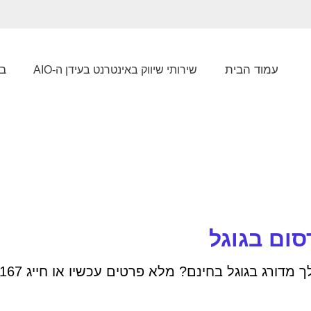
עמוד הבית
בל
שירותי שיווק באינטרנט בעידן ה-AIO
סום בגוגל