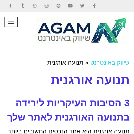
Contact
Tumblr
Dribbble
Instagram
Pinterest
YouTube
Twitter
Facebook
תפרי
שיווק באינטרנט
»
תנועה אורגנית
תנועה אורגנית
3 הסיבות העיקריות לירידה
בתנועה האורגנית לאתר שלך
תנועה אורגנית היא אחד הנכסים החשובים ביותר