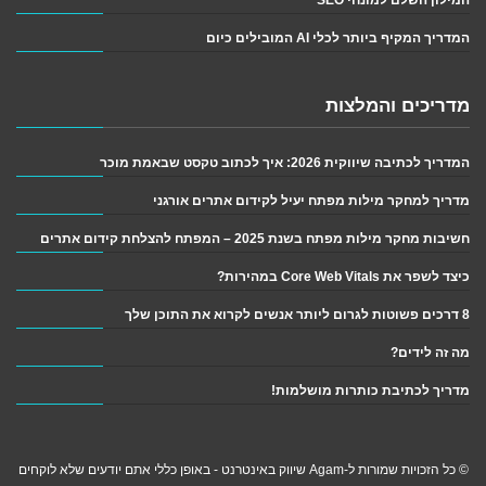
המדריך המקיף ביותר לכלי AI המובילים כיום
מדריכים והמלצות
המדריך לכתיבה שיווקית 2026: איך לכתוב טקסט שבאמת מוכר
מדריך למחקר מילות מפתח יעיל לקידום אתרים אורגני
חשיבות מחקר מילות מפתח בשנת 2025 – המפתח להצלחת קידום אתרים
כיצד לשפר את Core Web Vitals במהירות?
8 דרכים פשוטות לגרום ליותר אנשים לקרוא את התוכן שלך
מה זה לידים?
מדריך לכתיבת כותרות מושלמות!
© כל הזכויות שמורות ל-Agam שיווק באינטרנט - באופן כללי אתם יודעים שלא לוקחים