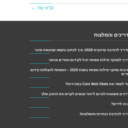
קרא עוד ←
ריכים והמלצות
 לכתיבה שיווקית 2026: איך לכתוב טקסט שבאמת מוכר
יך למחקר מילות מפתח יעיל לקידום אתרים אורגני
חשיבות מחקר מילות מפתח בשנת 2025 – המפתח להצלחת קידום
רים
פר את Core Web Vitals במהירות?
זה לידים?
יך לכתיבת כותרות מושלמות!