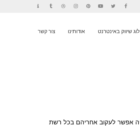
Contact
Tumblr
Dribbble
Instagram
Pinterest
YouTube
Twitter
Facebook
וג שיווק באינטרנט
אודותינו
צור קשר
שיהיה אפשר לעקוב אחריהם בכל רשת