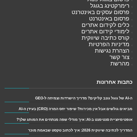
רימרקטינג בגוגל
פרסום עסקים באינטרנט
פרסום באינטרנט
כלים לקידום אתרים
לימודי קידום אתרים
קורס כתיבה שיווקית
מדיניות הפרטיות
הצהרת נגישות
צור קשר
מהרשת
כתבות אחרונות
ה-AI של גוגל גונב קליקים? מדריך הישרדות וצמיחה ל-GEO
מביאים גולשים אבל אין מכירות? שיפור יחס המרה (CRO) בעידן ה-AI
אופטימיזציית סנטימנט ב-AI: איך מודלי שפה מנתחים את המותג שלך?
המדריך לכתיבה שיווקית 2026: איך לכתוב טקסט שבאמת מוכר