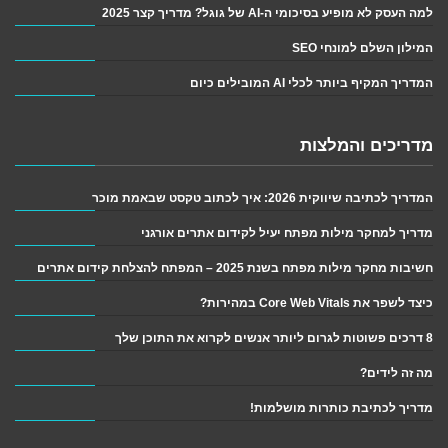
למה העסק לא מופיע בסיכומי ה-AI של גוגל? מדריך קצר 2025
המילון השלם למונחי SEO
המדריך המקיף ביותר לכלי AI המובילים כיום
מדריכים והמלצות
המדריך לכתיבה שיווקית 2026: איך לכתוב טקסט שבאמת מוכר
מדריך למחקר מילות מפתח יעיל לקידום אתרים אורגני
חשיבות מחקר מילות מפתח בשנת 2025 – המפתח להצלחת קידום אתרים
כיצד לשפר את Core Web Vitals במהירות?
8 דרכים פשוטות לגרום ליותר אנשים לקרוא את התוכן שלך
מה זה לידים?
מדריך לכתיבת כותרות מושלמות!