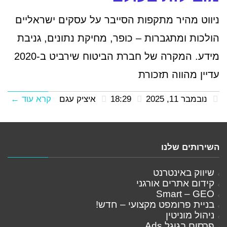
ניווט מהיר מתקפות הסייבר על עסקים ישראליים
הולכות ומתגברות – כופר, מחיקת נתונים, גניבת
מידע. המקרה של חברת הביטוח שירביט ב-2020
עדיין מהווה תזכורת
נובמבר 11, 2025
18:29
איציק עגם
קרא עוד ←
השירותים שלנו
שיווק באינטרנט
קידום אתרים אורגני
Smart – GEO
בניית פרומפט מקצועי – חדש!
ניהול מוניטין
פרסום בגוגל Ads