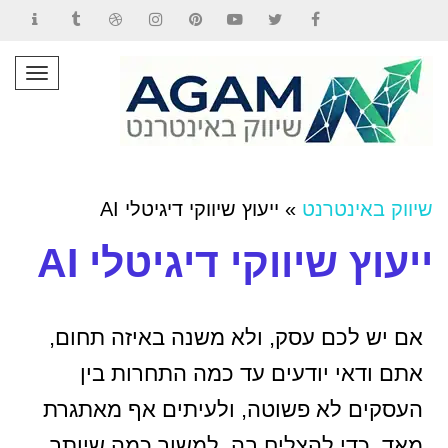
Contact
Tumblr
Dribbble
Instagram
Pinterest
YouTube
Twitter
Facebook
תפרי
שיווק באינטרנט
»
ייעוץ שיווקי דיגיטלי AI
ייעוץ שיווקי דיגיטלי AI
אם יש לכם עסק, ולא משנה באיזה תחום,
אתם ודאי יודעים עד כמה התחרות בין
העסקים לא פשוטה, ולעיתים אף מאתגרת
מאד. כדי להצליח בה, למשוך כמה שיותר