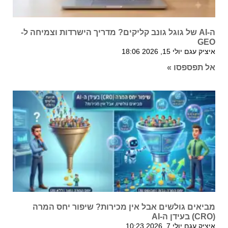
ה-AI של גוגל גונב קליקים? מדריך הישרדות וצמיחה ל-
GEO
איציק עגם
יולי 15, 2026
18:06
אל תפספסו »
מביאים גולשים אבל אין מכירות? שיפור יחס המרה
(CRO) בעידן ה-AI
איציק עגם
יולי 7, 2026
10:23