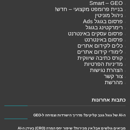
Smart – GEO
בניית פרומפט מקצועי – חדש!
ניהול מוניטין
פרסום בגוגל Ads
רימרקטינג בגוגל
פרסום עסקים באינטרנט
פרסום באינטרנט
כלים לקידום אתרים
לימודי קידום אתרים
קורס כתיבה שיווקית
מדיניות הפרטיות
הצהרת נגישות
צור קשר
מהרשת
כתבות אחרונות
ה-AI של גוגל גונב קליקים? מדריך הישרדות וצמיחה ל-GEO
מביאים גולשים אבל אין מכירות? שיפור יחס המרה (CRO) בעידן ה-AI