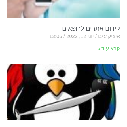
קידום אתרים לרופאים
איציק עגם
יוני 12, 2022
13:06
קרא עוד »