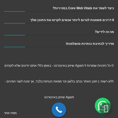
כיצד לשפר את Core Web Vitals במהירות?
8 דרכים פשוטות לגרום ליותר אנשים לקרוא את התוכן שלך
מה זה לידים?
מדריך לכתיבת כותרות מושלמות!
© כל הזכויות שמורות ל-Agam שיווק באינטרנט - באופן כללי אתם יודעים שלא לוקחים
ללא רשות :) תוכן האתר נכתב בלשון זכר מפאת הנוחות בלבד, אך פונה לשני המינים -
Agam שיווק באינטרנט
גלילה לראש העמוד
מפת אתר