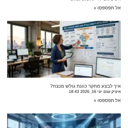
אל תפספסו »
איך לבצע מחקר כוונת גולש מנצח?
איציק עגם
יוני 16, 2026
18:43
אל תפספסו »