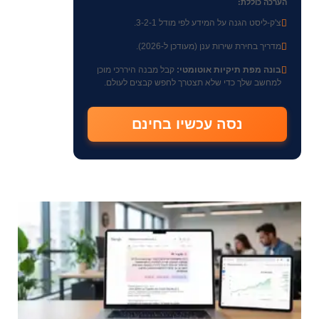
הערכה כוללת:
צ'ק-ליסט הגנה על המידע לפי מודל 3-2-1.
מדריך בחירת שירות ענן (מעודכן ל-2026).
בונה מפת תיקיות אוטומטי:
קבל מבנה היררכי מוכן
למחשב שלך כדי שלא תצטרך לחפש קבצים לעולם.
נסה עכשיו בחינם