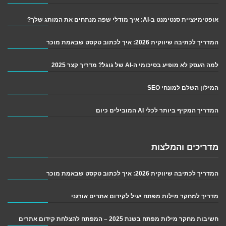
אופטימיזציית סנטימנט ב-AI: איך מודלי שפה מנתחים את המותג שלך?
המדריך לכתיבה שיווקית 2026: איך לכתוב טקסט שבאמת מוכר
למה העסק לא מופיע בסיכומי ה-AI של גוגל? מדריך קצר 2025
המילון השלם למונחי SEO
המדריך המקיף ביותר לכלי AI המובילים כיום
מדריכים והמלצות
המדריך לכתיבה שיווקית 2026: איך לכתוב טקסט שבאמת מוכר
מדריך למחקר מילות מפתח יעיל לקידום אתרים אורגני
חשיבות מחקר מילות מפתח בשנת 2025 – המפתח להצלחת קידום אתרים