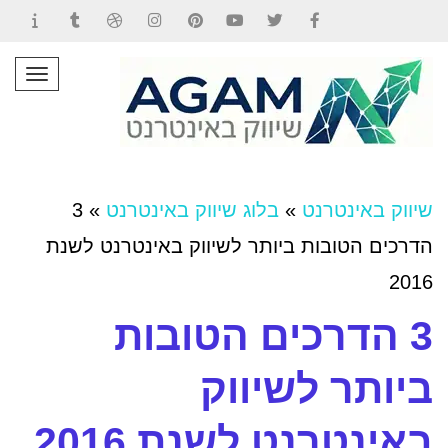
Contact
Tumblr
Dribbble
Instagram
Pinterest
YouTube
Twitter
Facebook
תפרי
שיווק באינטרנט
»
בלוג שיווק באינטרנט
»
3
הדרכים הטובות ביותר לשיווק באינטרנט לשנת
2016
3 הדרכים הטובות
ביותר לשיווק
באינטרנט לשנת 2016