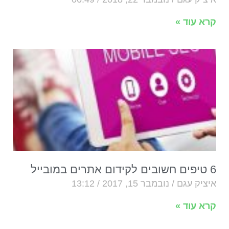
קרא עוד »
6 טיפים חשובים לקידום אתרים במובייל
איציק עגם
נובמבר 15, 2017
13:12
קרא עוד »