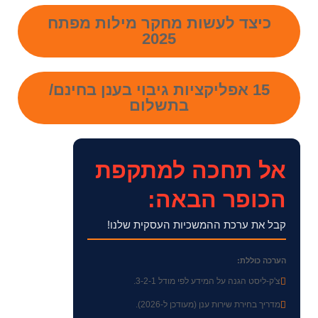
כיצד לעשות מחקר מילות מפתח
2025
15 אפליקציות גיבוי בענן בחינם/
בתשלום
אל תחכה למתקפת
הכופר הבאה:
קבל את ערכת ההמשכיות העסקית שלנו!
הערכה כוללת:
צ'ק-ליסט הגנה על המידע לפי מודל 3-2-1.
מדריך בחירת שירות ענן (מעודכן ל-2026).