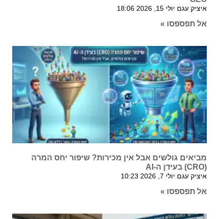
איציק עגם
יולי 15, 2026
18:06
אל תפספסו »
מביאים גולשים אבל אין מכירות? שיפור יחס המרה
(CRO) בעידן ה-AI
איציק עגם
יולי 7, 2026
10:23
אל תפספסו »