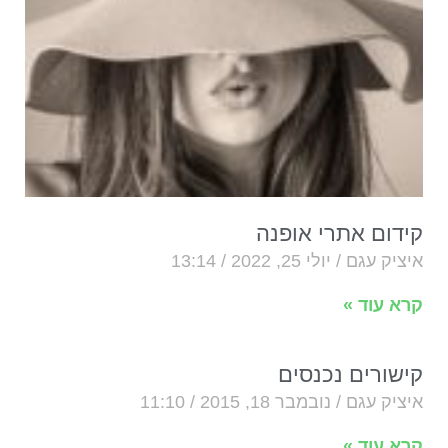
קידום אתרי אופנה
איציק עגם
יולי 25, 2022
13:14
קרא עוד »
קישורים נכנסים
איציק עגם
נובמבר 18, 2015
11:10
קרא עוד »