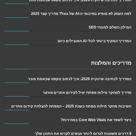
למה העסק לא מופיע בסיכומי ה-AI של גוגל? מדריך קצר 2025
המילון השלם למונחי SEO
המדריך המקיף ביותר לכלי AI המובילים כיום
מדריכים והמלצות
המדריך לכתיבה שיווקית 2026: איך לכתוב טקסט שבאמת מוכר
מדריך למחקר מילות מפתח יעיל לקידום אתרים אורגני
חשיבות מחקר מילות מפתח בשנת 2025 – המפתח להצלחת קידום אתרים
כיצד לשפר את Core Web Vitals במהירות?
8 דרכים פשוטות לגרום ליותר אנשים לקרוא את התוכן שלך