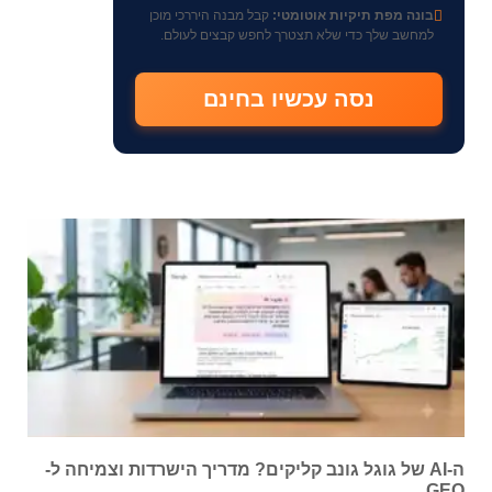
בונה מפת תיקיות אוטומטי:
קבל מבנה היררכי מוכן
למחשב שלך כדי שלא תצטרך לחפש קבצים לעולם.
נסה עכשיו בחינם
ה-AI של גוגל גונב קליקים? מדריך הישרדות וצמיחה ל-
GEO