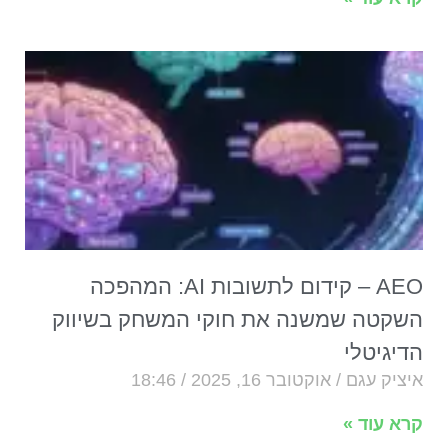
AEO – קידום לתשובות AI: המהפכה
השקטה שמשנה את חוקי המשחק בשיווק
הדיגיטלי
איציק עגם
אוקטובר 16, 2025
18:46
קרא עוד »