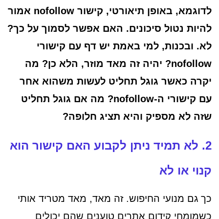
לדוגמא, באופן תיאורטי, קישור nofollow אמור
להיות נטול סיכונים. האם אפשר לסמוך על כך?
לא. ובכנות, למי באמת יש דף עם קישורי
nofollow? יהיה זה מאד מוזר, הלא כן? מה
יקרה כאשר גוגל תחליט לעשות משהוא אחר
עם קישורי ה-nofollow? מה אם גוגל תחליט
שזה לא מספיק והיא תציג חלופה?
2. לא תמיד ניתן לקבוע האם קישור הוא
קנוי או לא
כך גם מנועי החיפוש. זה מאד, מאד מטריד אותי
כשמומחי קידום אתרים טוענים שהם יכולים