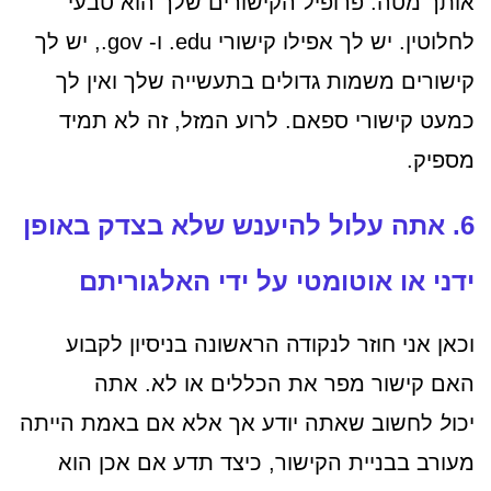
אותך מטה. פרופיל הקישורים שלך הוא טבעי
לחלוטין. יש לך אפילו קישורי edu. ו- gov., יש לך
קישורים משמות גדולים בתעשייה שלך ואין לך
כמעט קישורי ספאם. לרוע המזל, זה לא תמיד
מספיק.
6. אתה עלול להיענש שלא בצדק באופן
ידני או אוטומטי על ידי האלגוריתם
וכאן אני חוזר לנקודה הראשונה בניסיון לקבוע
האם קישור מפר את הכללים או לא. אתה
יכו
ל
לחשוב שאתה יודע אך אלא אם באמת הייתה
מעורב בבניית הקישור, כיצד תדע אם אכן הוא