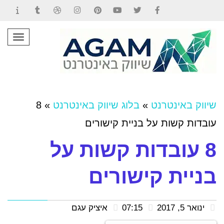
Contact
Tumblr
Dribbble
Instagram
Pinterest
YouTube
Twitter
Facebook
תפרי
שיווק באינטרנט
»
בלוג שיווק באינטרנט
»
8
עובדות קשות על בניית קישורים
8 עובדות קשות על
בניית קישורים
ינואר 5, 2017
07:15
איציק עגם