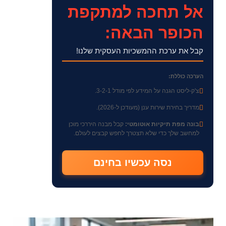
אל תחכה למתקפת
הכופר הבאה:
קבל את ערכת ההמשכיות העסקית שלנו!
הערכה כוללת:
צ'ק-ליסט הגנה על המידע לפי מודל 3-2-1.
מדריך בחירת שירות ענן (מעודכן ל-2026).
בונה מפת תיקיות אוטומטי:
קבל מבנה היררכי מוכן
למחשב שלך כדי שלא תצטרך לחפש קבצים לעולם.
נסה עכשיו בחינם