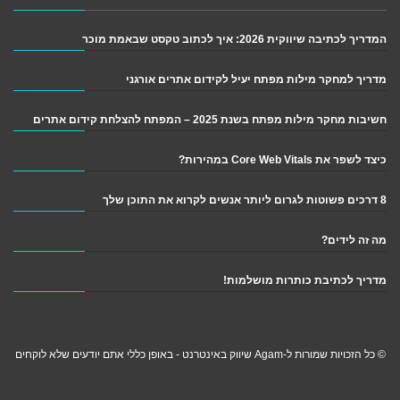
המדריך לכתיבה שיווקית 2026: איך לכתוב טקסט שבאמת מוכר
מדריך למחקר מילות מפתח יעיל לקידום אתרים אורגני
חשיבות מחקר מילות מפתח בשנת 2025 – המפתח להצלחת קידום אתרים
כיצד לשפר את Core Web Vitals במהירות?
8 דרכים פשוטות לגרום ליותר אנשים לקרוא את התוכן שלך
מה זה לידים?
מדריך לכתיבת כותרות מושלמות!
© כל הזכויות שמורות ל-Agam שיווק באינטרנט - באופן כללי אתם יודעים שלא לוקחים