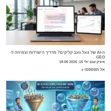
ה-AI של גוגל גונב קליקים? מדריך הישרדות וצמיחה ל-
GEO
איציק עגם
יולי 15, 2026
18:06
אל תפספסו »