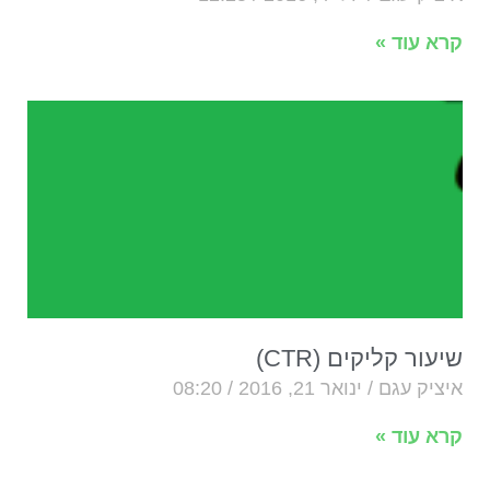
קרא עוד »
שיעור קליקים (CTR)
איציק עגם
ינואר 21, 2016
08:20
קרא עוד »