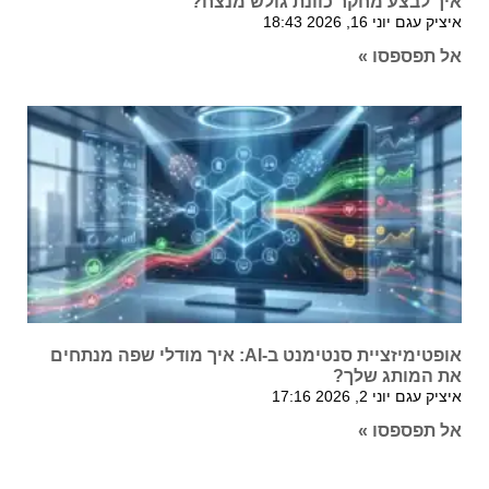
איך לבצע מחקר כוונת גולש מנצח?
איציק עגם
יוני 16, 2026
18:43
אל תפספסו »
אופטימיזציית סנטימנט ב-AI: איך מודלי שפה מנתחים
את המותג שלך?
איציק עגם
יוני 2, 2026
17:16
אל תפספסו »