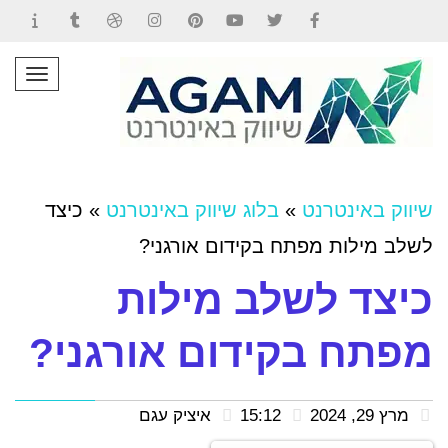
Contact
Tumblr
Dribbble
Instagram
Pinterest
YouTube
Twitter
Facebook
תפרי
שיווק באינטרנט
»
בלוג שיווק באינטרנט
»
כיצד
לשלב מילות מפתח בקידום אורגני?
כיצד לשלב מילות
מפתח בקידום אורגני?
מרץ 29, 2024
15:12
איציק עגם