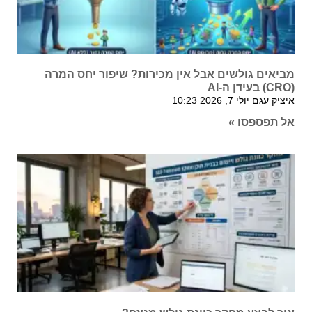
מביאים גולשים אבל אין מכירות? שיפור יחס המרה
(CRO) בעידן ה-AI
איציק עגם
יולי 7, 2026
10:23
אל תפספסו »