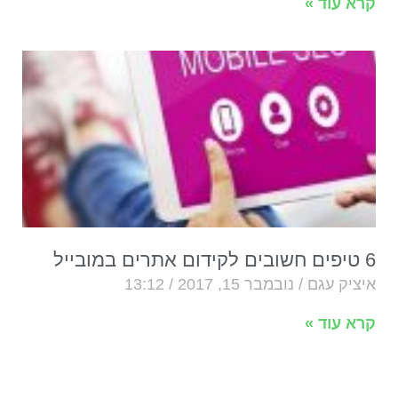
קרא עוד »
6 טיפים חשובים לקידום אתרים במובייל
איציק עגם
נובמבר 15, 2017
13:12
קרא עוד »