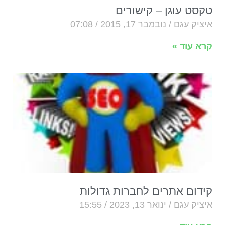
טקסט עוגן – קישורים
איציק עגם
נובמבר 17, 2015
07:08
קרא עוד »
קידום אתרים לחברות גדולות
איציק עגם
ינואר 13, 2023
15:55