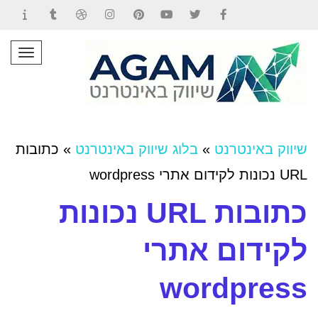
Contact
Tumblr
Dribbble
Instagram
Pinterest
YouTube
Twitter
Facebook
תפרי
שיווק באינטרנט
»
בלוג שיווק באינטרנט
»
כתובות
URL נכונות לקידום אתרי wordpress
כתובות URL נכונות
לקידום אתרי
wordpress