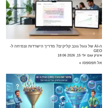
ה-AI של גוגל גונב קליקים? מדריך הישרדות וצמיחה ל-
GEO
איציק עגם
יולי 15, 2026
18:06
אל תפספסו »