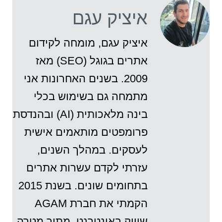
איציק עגם
איציק עגם, מומחה לקידום
אתרים בגוגל (SEO) מאז
2009. בשנים האחרונות אני
מתמחה גם בשימוש בכלי
בינה מלאכותית (AI) ובהנדסת
פרומפטים מותאמים אישית
לעסקים. במהלך השנים,
עזרתי לקדם עשרות אתרים
בתחומים שונים. בשנת 2015
הקמתי את חברת AGAM
שיווק באינטרנט, מתוך מטרה