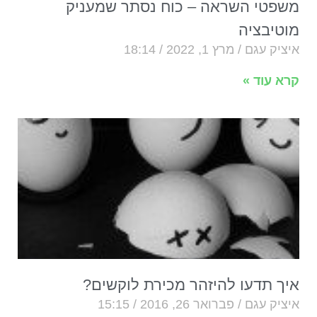
משפטי השראה – כוח נסתר שמעניק
מוטיבציה
איציק עגם
מרץ 1, 2022
18:14
קרא עוד »
איך תדעו להיזהר מכירת לוקשים?
איציק עגם
פברואר 26, 2016
15:15