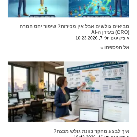
מביאים גולשים אבל אין מכירות? שיפור יחס המרה
(CRO) בעידן ה-AI
איציק עגם
יולי 7, 2026
10:23
אל תפספסו »
איך לבצע מחקר כוונת גולש מנצח?