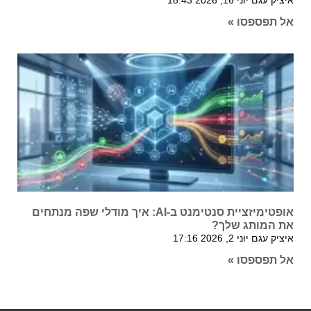
איציק עגם
יוני 16, 2026
18:43
אל תפספסו »
אופטימיזציית סנטימנט ב-AI: איך מודלי שפה מנתחים
את המותג שלך?
איציק עגם
יוני 2, 2026
17:16
אל תפספסו »