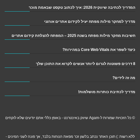
המדריך לכתיבה שיווקית 2026: איך לכתוב טקסט שבאמת מוכר
מדריך למחקר מילות מפתח יעיל לקידום אתרים אורגני
חשיבות מחקר מילות מפתח בשנת 2025 – המפתח להצלחת קידום אתרים
כיצד לשפר את Core Web Vitals במהירות?
8 דרכים פשוטות לגרום ליותר אנשים לקרוא את התוכן שלך
מה זה לידים?
מדריך לכתיבת כותרות מושלמות!
© כל הזכויות שמורות ל-Agam שיווק באינטרנט - באופן כללי אתם יודעים שלא לוקחים
ללא רשות :) תוכן האתר נכתב בלשון זכר מפאת הנוחות בלבד, אך פונה לשני המינים -