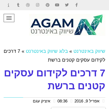
Contact
Tumblr
Dribbble
Instagram
Pinterest
YouTube
Twitter
Facebook
תפרי
שיווק באינטרנט
»
בלוג שיווק באינטרנט
»
7 דרכים
לקידום עסקים קטנים ברשת
7 דרכים לקידום עסקים
קטנים ברשת
אפריל 9, 2016
08:36
איציק עגם