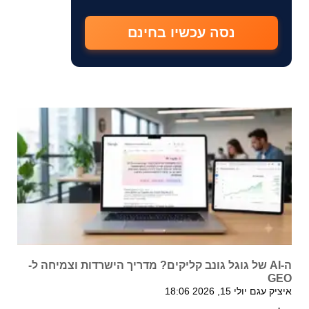
נסה עכשיו בחינם
ה-AI של גוגל גונב קליקים? מדריך הישרדות וצמיחה ל-
GEO
איציק עגם
יולי 15, 2026
18:06