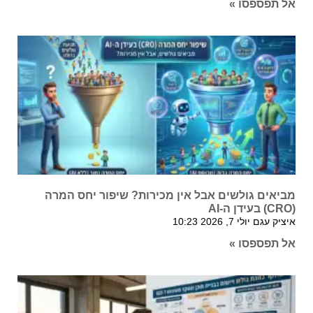
אל תפספסו »
מביאים גולשים אבל אין מכירות? שיפור יחס המרה
(CRO) בעידן ה-AI
איציק עגם
יולי 7, 2026
10:23
אל תפספסו »