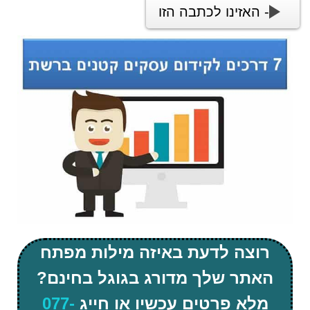
- האזינו לכתבה הזו
רוצה לדעת באיזה מילות מפתח
האתר שלך מדורג בגוגל בחינם?
מלא פרטים עכשיו או חייג
077-