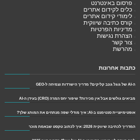
פרסום באינטרנט
כלים לקידום אתרים
לימודי קידום אתרים
קורס כתיבה שיווקית
מדיניות הפרטיות
הצהרת נגישות
צור קשר
מהרשת
כתבות אחרונות
ה-AI של גוגל גונב קליקים? מדריך הישרדות וצמיחה ל-GEO
מביאים גולשים אבל אין מכירות? שיפור יחס המרה (CRO) בעידן ה-AI
אופטימיזציית סנטימנט ב-AI: איך מודלי שפה מנתחים את המותג שלך?
המדריך לכתיבה שיווקית 2026: איך לכתוב טקסט שבאמת מוכר