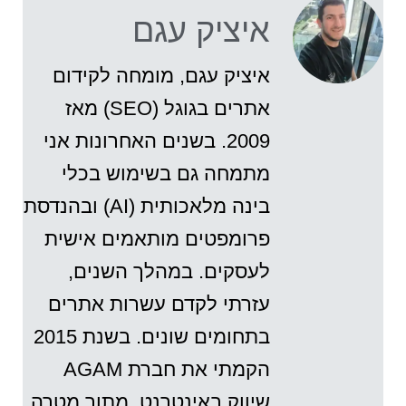
איציק עגם
איציק עגם, מומחה לקידום
אתרים בגוגל (SEO) מאז
2009. בשנים האחרונות אני
מתמחה גם בשימוש בכלי
בינה מלאכותית (AI) ובהנדסת
פרומפטים מותאמים אישית
לעסקים. במהלך השנים,
עזרתי לקדם עשרות אתרים
בתחומים שונים. בשנת 2015
הקמתי את חברת AGAM
שיווק באינטרנט, מתוך מטרה