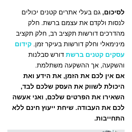
לסיכום,
גם בעלי אתרים קטנים יכולים
לנסות ולקדם את עצמם ברשת. חלק
מהדרכים דורשות תקציב רב, חלק תקציב
מינימאלי וחלק דורשות בעיקר זמן.
קידום
עסקים קטנים ברשת
דורש סבלנות
והשקעה, אך ההשקעה משתלמת.
אם אין לכם את הזמן, את הידע ואת
היכולת לשווק את העסק שלכם לבד,
השאירו את הפרטים שלכם, ואני אעשה
לכם את העבודה. שיחת ייעוץ חינם ללא
התחייבות.