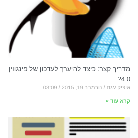
מדריך קצר: כיצד להיערך לעדכון של פינגווין
4.0?
איציק עגם
נובמבר 19, 2015
03:09
קרא עוד »