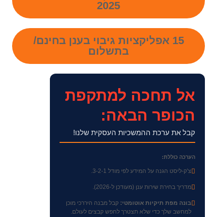
2025
15 אפליקציות גיבוי בענן בחינם/
בתשלום
אל תחכה למתקפת
הכופר הבאה:
קבל את ערכת ההמשכיות העסקית שלנו!
הערכה כוללת:
צ'ק-ליסט הגנה על המידע לפי מודל 3-2-1.
מדריך בחירת שירות ענן (מעודכן ל-2026).
בונה מפת תיקיות אוטומטי:
קבל מבנה היררכי מוכן
למחשב שלך כדי שלא תצטרך לחפש קבצים לעולם.